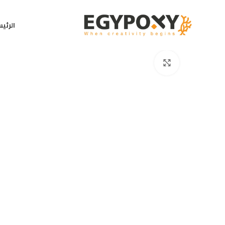
الرئي
Click to enlarge