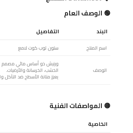
🟢 الوصف العام
البند
التفاصيل
اسم المنتج
ستون توب كوت لامع
ورنيش ذو أساس مائي مصمم لتوف
الوصف
الخشب، الخرسانة والأرضيات.
يعزز متانة الأسطح ضد التآكل 
🟡 المواصفات الفنية
الخاصية