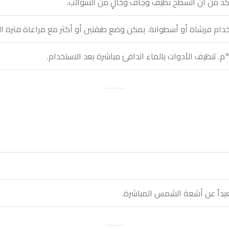
 تأكد من أن السطح نظيف وجاف وخالٍ من الشوائب.
ام فرشاة أو أسطوانة. يمكن وضع طبقتين أو أكثر مع مراعاة فترة الت
يداً عن أشعة الشمس المباشرة.