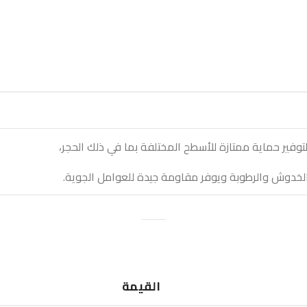
ير حماية ممتازة للأسطح المختلفة بما في ذلك الحجر،
والخدوش والرطوبة ويوفر مقاومة جيدة للعوامل الجوية.
القيمة