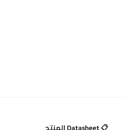
📋 Datasheet المنتج