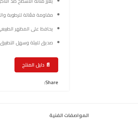
يعزز متانة الأسطح ضد التآ
مقاومة فعّالة للرطوبة وال
يحافظ على المظهر الطبيعي
صديق للبيئة وسهل التطبيق.
📄 دليل المنتج
Share:
المواصفات الفنية