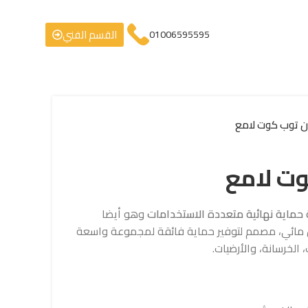
القسم الفني
01006595595
 توب كوت لامع
ت لامع
حماية نهائية متعددة الاستخدامات
وهو أيضا
 مائي، مصمم لتوفير حماية فائقة لمجموعة واسعة
الخرسانة، والأرضيات.